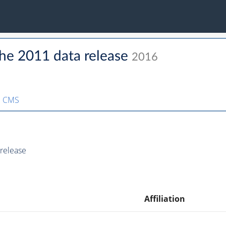
the 2011 data release
2016
:
CMS
 release
Affiliation