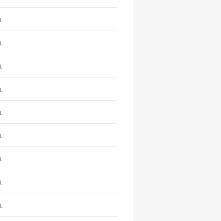
.
.
.
.
.
.
.
.
.