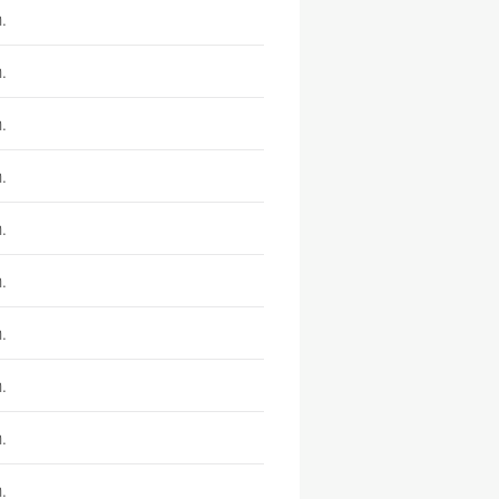
.
.
.
.
.
.
.
.
.
.