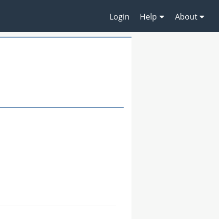
Login
Help
About