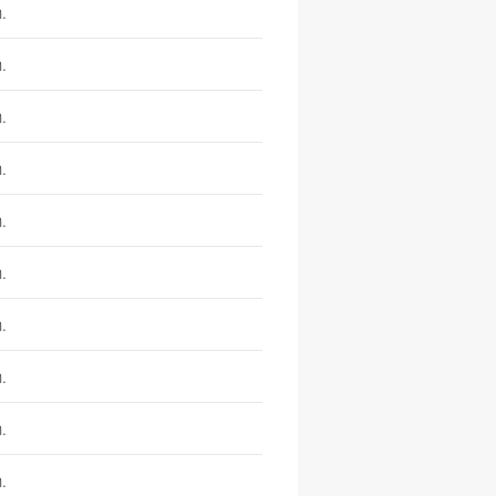
.
.
.
.
.
.
.
.
.
.