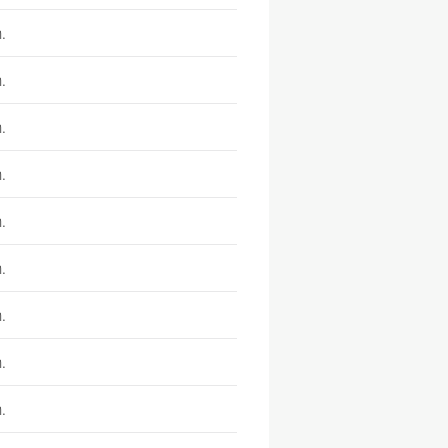
.
.
.
.
.
.
.
.
.