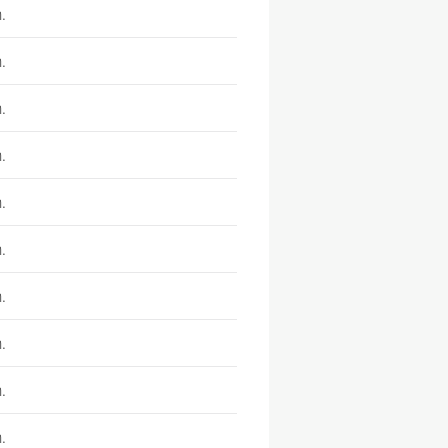
.
.
.
.
.
.
.
.
.
.