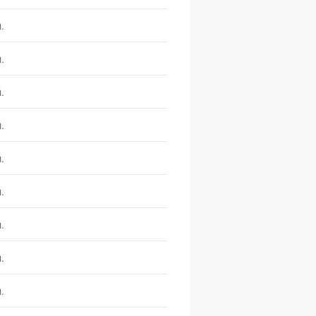
.
.
.
.
.
.
.
.
.